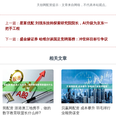
天创网配资提示：文章来自网络，不代表本站观点。
上一篇：
星富优配 刘强东挂帅探索研究院院长，AI升级为京东一
把手工程
下一篇：
盛金缘证券 哈维尔谈国足竞聘落榜：冲世杯目标引争议
相关文章
简配资 浙港澳三地携手，做的
贝赢网配资 成本攀升 羽毛球行
数字教育联盟长什么样?
业顺势谋变