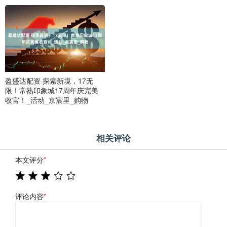
盈盛达配资 探索新境，17无
限！常熟印象城17周年庆完美
收官！_活动_京宸里_购物
相关评论
本文评分
*
评论内容
*