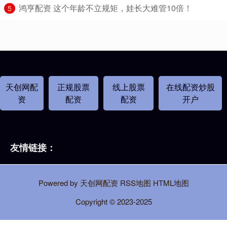
​鸿亨配资 这个年龄不立规矩，娃长大难管10倍！
5
天创网配
正规股票
线上股票
在线配资炒股
资
配资
配资
开户
友情链接：
Powered by
天创网配资
RSS地图
HTML地图
Copyright
© 2023-2025