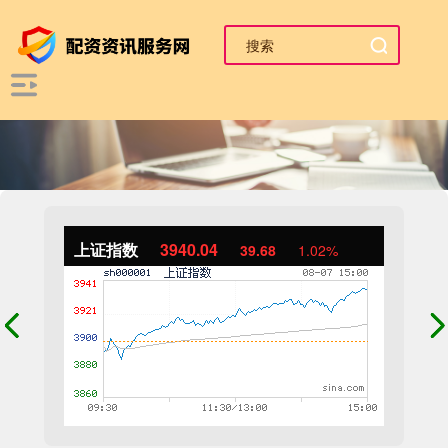
上证指数
3940.04
39.68
1.02%