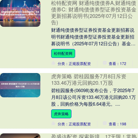
松特配资网 财通纯债债券A,财通纯债
债券C: 财通纯债债券型证券投资基金
更新招募说明书(2025年07月12日公
告)
财通纯债债券型证券投资基金更新招募说
明书财通纯债债券型证券投资基金更新招
募说明书（2025年07月12日公告）基金管
理人：财通基金管理有限公司基金托管
松特配资网
人：中国工....
分类：正规股票配资
查看：172
虎奔策略 碧桂园服务7月8日斥资
133.46万港元回购20.1万股
碧桂园服务(06098)发布公告，于2025年7
月8日该公司斥资133.46万港元回购20.1万
股，回购价格为每股6.64港元。....
虎奔策略
分类：正规股票配资
查看：198
盈盛达配资 探索新境，17无限！常熟