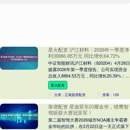
星火配资 沪江材料：2026年一季度净
利润886.85万元 同比增长64.72%
中证智能财讯沪江材料（920204）4月28日
披露2026年第一季度报告。公司实现营业
总收入8864.53万元，同比增长20.39%；归
母净利润886.85万元....
星火配资
分类：正规股票配资
查看：126
靠谱配资 星途双车闪耀金华，猎鹰智
驾斩获大赛冠亚军！
第二届智驾大赛2026城市NOA播主争霸赛
金华站的比拼，在3月22日这一天正式落下