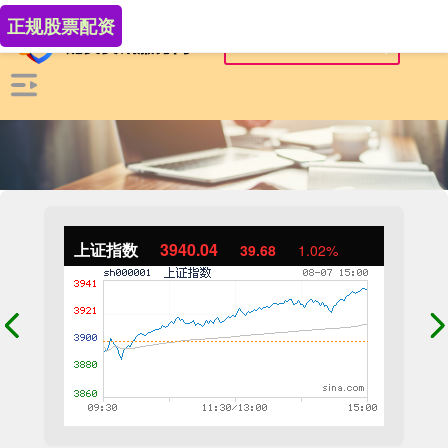
正规股票配资
上证指数
3940.04
39.68
1.02%