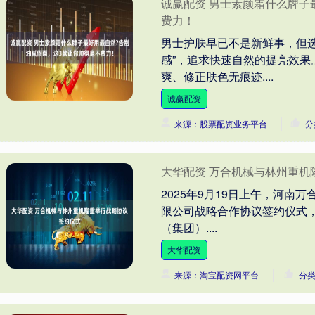
诚赢配资 男士素颜霜什么牌子
费力！
男士护肤早已不是新鲜事，但
感”，追求快速自然的提亮效
爽、修正肤色无痕迹....
诚赢配资
来源：股票配资业务平台
分
大华配资 万合机械与林州重机
2025年9月19日上午，河南
限公司战略合作协议签约仪式
（集团）....
大华配资
来源：淘宝配资网平台
分