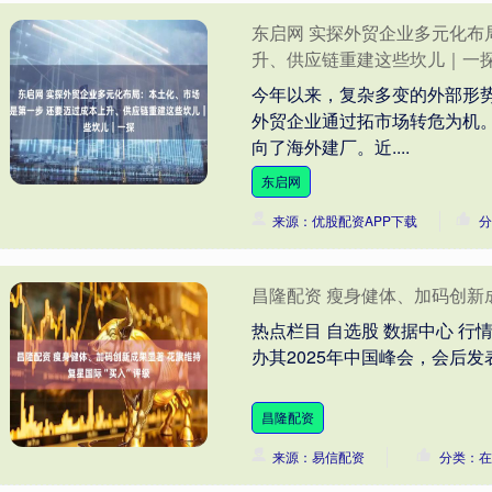
东启网 实探外贸企业多元化布
升、供应链重建这些坎儿｜一
今年以来，复杂多变的外部形
外贸企业通过拓市场转危为机
向了海外建厂。近....
东启网
来源：优股配资APP下载
分
昌隆配资 瘦身健体、加码创新
热点栏目 自选股 数据中心 行
办其2025年中国峰会，会后发表
昌隆配资
来源：易信配资
分类：在