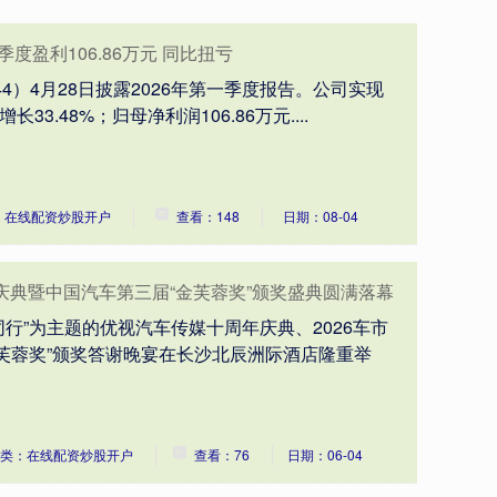
季度盈利106.86万元 同比扭亏
44）4月28日披露2026年第一季度报告。公司实现
长33.48%；归母净利润106.86万元....
：在线配资炒股开户
查看：148
日期：08-04
庆典暨中国汽车第三届“金芙蓉奖”颁奖盛典圆满落幕
同行”为主题的优视汽车传媒十周年庆典、2026车市
芙蓉奖”颁奖答谢晚宴在长沙北辰洲际酒店隆重举
类：在线配资炒股开户
查看：76
日期：06-04