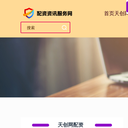
首页
天创
天创网配资