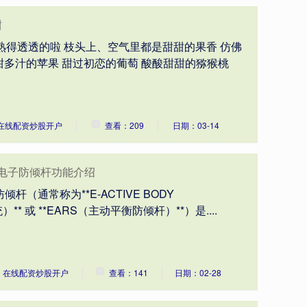
甜
熟得透透的啦 枝头上、空气里都是甜甜的果香 仿佛
甜多汁的苹果 甜过初恋的葡萄 酸酸甜甜的猕猴桃
在线配资炒股开户
查看：209
日期：03-14
厂电子防倾杆功能介绍
杆（通常称为**E-ACTIVE BODY
* 或 **EARS（主动平衡防倾杆）**）是....
：在线配资炒股开户
查看：141
日期：02-28