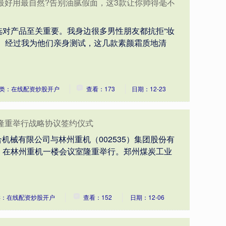
最好用最自然?告别油腻假面，这3款让你帅得毫不
选对产品至关重要。我身边很多男性朋友都抗拒“妆
果。经过我为他们亲身测试，这几款素颜霜质地清
类：在线配资炒股开户
查看：173
日期：12-23
隆重举行战略协议签约仪式
万合机械有限公司与林州重机（002535）集团股份有
，在林州重机一楼会议室隆重举行。郑州煤炭工业
类：在线配资炒股开户
查看：152
日期：12-06