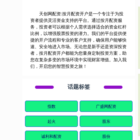
天创网配资:按月配资开户是一个专注于为投
资者提供灵活资金支持的平台。通过按月配资服
务，投资者可以根据个人需求选择适合的资金杠杆
比例，以增强股票投资的潜力。我们的平台提供便
捷的开户流程和专业的客户支持，确保用户能够快
速、安全地进入市场。无论您是新手还是资深投资
者，按月配资开户都能为您量身定制投资方案，助
您在复杂多变的市场环境中实现财富增值。加入我
们，开启您的智慧投资之旅！
话题标签
指数
广盛网配资
起火
股东
诚利和配资
股份