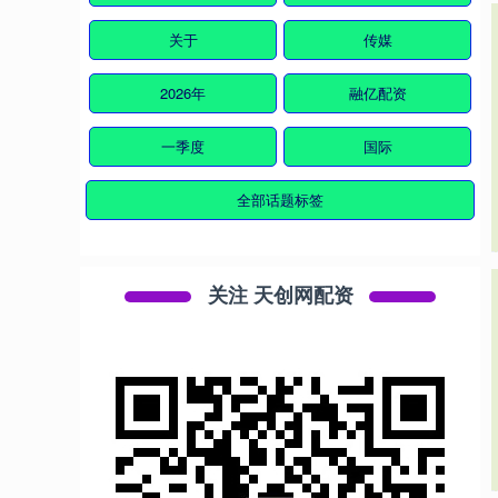
关于
传媒
2026年
融亿配资
一季度
国际
全部话题标签
关注 天创网配资