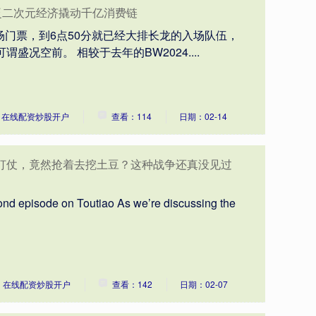
泛二次元经济撬动千亿消费链
场门票，到6点50分就已经大排长龙的入场队伍，
BW）可谓盛况空前。 相较于去年的BW2024....
：在线配资炒股开户
查看：114
日期：02-14
好打仗，竟然抢着去挖土豆？这种战争还真没见过
cond episode on Toutiao As we’re discussing the
：在线配资炒股开户
查看：142
日期：02-07